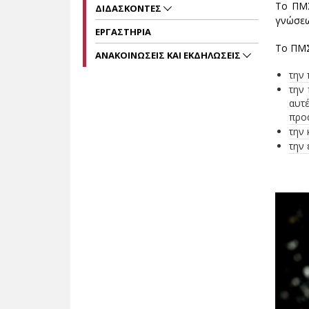
Το ΠΜΣ
ΔΙΔΑΣΚΟΝΤΕΣ
γνώσεω
ΕΡΓΑΣΤΗΡΙΑ
Το ΠΜΣ
ΑΝΑΚΟΙΝΩΣΕΙΣ ΚΑΙ ΕΚΔΗΛΩΣΕΙΣ
την 
την
αυτέ
προα
την 
την 