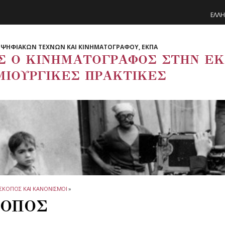
ΕΛΛΗ
ΨΗΦΙΑΚΩΝ ΤΕΧΝΩΝ ΚΑΙ ΚΙΝΗΜΑΤΟΓΡΑΦΟΥ, ΕΚΠΑ
Σ Ο ΚΙΝΗΜΑΤΟΓΡΑΦΟΣ ΣΤΗΝ ΕΚΠ
ΜΙΟΥΡΓΙΚΕΣ ΠΡΑΚΤΙΚΕΣ
ΣΚΟΠΟΣ ΚΑΙ ΚΑΝΟΝΙΣΜΟΙ
»
ΟΠΟΣ