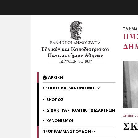
Skip to main navigation
Skip to main content
Skip to page footer
ΤΜΗΜΑ 
ΠΜ
ΔΗ
🏠 ΑΡΧΙΚΗ
ΣΚΟΠΟΣ ΚΑΙ ΚΑΝΟΝΙΣΜΟΙ
ΣΚΟΠΟΣ
ΔΙΔΑΚΤΡΑ - ΠΟΛΙΤΙΚΗ ΔΙΔΑΚΤΡΩΝ
ΑΡΧΙΚΗ
»
ΚΑΝΟΝΙΣΜΟΙ
ΣΚ
ΠΡΟΓΡΑΜΜΑ ΣΠΟΥΔΩΝ