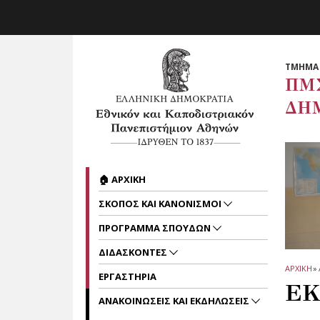
Skip to main navigation
Skip to main content
Skip to page footer
ΤΜΗΜΑ 
ΠΜ
ΔΗ
🏠 ΑΡΧΙΚΗ
ΣΚΟΠΟΣ ΚΑΙ ΚΑΝΟΝΙΣΜΟΙ
ΠΡΟΓΡΑΜΜΑ ΣΠΟΥΔΩΝ
ΔΙΔΑΣΚΟΝΤΕΣ
ΑΡΧΙΚΗ
»
ΕΡΓΑΣΤΗΡΙΑ
ΕΚ
ΑΝΑΚΟΙΝΩΣΕΙΣ ΚΑΙ ΕΚΔΗΛΩΣΕΙΣ