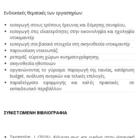
Ενδεικτικές θεματικές των εργαστηρίων:
εισαγωγή στους τρόπους έρευνας και δόμησης σεναρίου,
εισαγωγή στις ιδιαιτερότητες στην εικονοληψία και ηχοληψία
ντοκιμαντέρ
εισαγωγή στα βασικά στοιχεία στη σκηνοθεσία ντοκιμαντέρ
παρουσίαση ντεκουπάζ:
ρεπεράζ- εύρεση χώρων κινηματογράφησης.
σκηνοθεσία ηθοποιών
οργανώνοντας το γύρισμα: παραγωγή της ταινίας, κατάρτιση
budget, ανάλυση αναγκών και τελικές επιλογές.
παραδείγματα εφαρμογής και καλές πρακτικές σε
εκπαιδευτικό περιβάλλον
ΣΥΝΙΣΤΩΜΕΝΗ ΒΙΒΛΙΟΓΡΑΦΙΑ
Σκοπετέας, Ι. (2016
). Κάμερα φως και εικόνα στην ψηφιακή