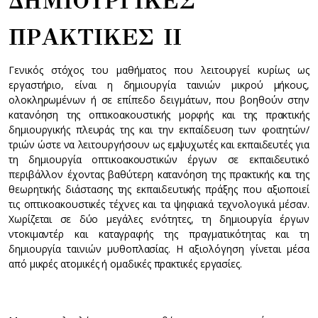
ΔΗΜΙΟΥΡΓΙΚΕΣ
ΠΡΑΚΤΙΚΕΣ ΙI
Γενικός στόχος του μαθήματος που λειτουργεί κυρίως ως
εργαστήριο, είναι η δημιουργία ταινιών μικρού μήκους,
ολοκληρωμένων ή σε επίπεδο δειγμάτων, που βοηθούν στην
κατανόηση της οπτικοακουστικής μορφής και της πρακτικής
δημιουργικής πλευράς της και την εκπαίδευση των φοιτητών/
τριών ώστε να λειτουργήσουν ως εμψυχωτές και εκπαιδευτές για
τη δημιουργία οπτικοακουστικών έργων σε εκπαιδευτικό
περιβάλλον έχοντας βαθύτερη κατανόηση της πρακτικής και της
θεωρητικής διάστασης της εκπαιδευτικής πράξης που αξιοποιεί
τις οπτικοακουστικές τέχνες και τα ψηφιακά τεχνολογικά μέσαν.
Χωρίζεται σε δύο μεγάλες ενότητες, τη δημιουργία έργων
ντοκιμαντέρ και καταγραφής της πραγματικότητας και τη
δημιουργία ταινιών μυθοπλασίας. Η αξιολόγηση γίνεται μέσα
από μικρές ατομικές ή ομαδικές πρακτικές εργασίες.