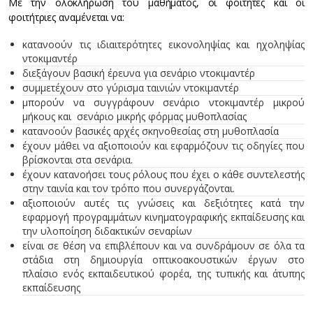
Με την ολοκλήρωση του μαθήματος, οι φοιτητές και οι
φοιτήτριες αναμένεται να:
κατανοούν τις ιδιαιτερότητες εικονοληψίας και ηχοληψίας
ντοκιμαντέρ
διεξάγουν βασική έρευνα για σενάριο ντοκιμαντέρ
συμμετέχουν στο γύρισμα ταινιών ντοκιμαντέρ
μπορούν να συγγράφουν σενάριο ντοκιμαντέρ μικρού
μήκους και σενάριο μικρής φόρμας μυθοπλασίας
κατανοούν βασικές αρχές σκηνοθεσίας στη μυθοπλασία
έχουν μάθει να αξιοποιούν και εφαρμόζουν τις οδηγίες που
βρίσκονται στα σενάρια.
έχουν κατανοήσει τους ρόλους που έχει ο κάθε συντελεστής
στην ταινία και τον τρόπο που συνεργάζονται.
αξιοποιούν αυτές τις γνώσεις και δεξιότητες κατά την
εφαρμογή προγραμμάτων κινηματογραφικής εκπαίδευσης και
την υλοποίηση διδακτικών σεναρίων
είναι σε θέση να επιβλέπουν και να συνδράμουν σε όλα τα
στάδια στη δημιουργία οπτικοακουστικών έργων στο
πλαίσιο ενός εκπαιδευτικού φορέα, της τυπικής και άτυπης
εκπαίδευσης