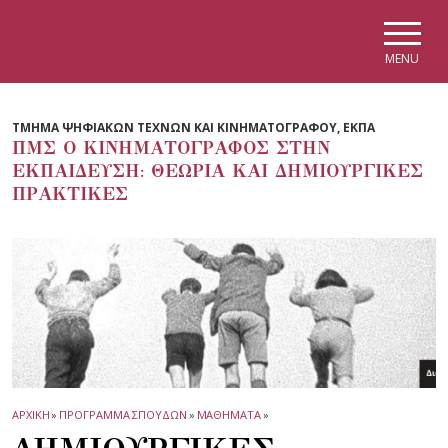
Skip to main navigation
Skip to main content
Skip to page footer
MENU
ΤΜΗΜΑ ΨΗΦΙΑΚΩΝ ΤΕΧΝΩΝ ΚΑΙ ΚΙΝΗΜΑΤΟΓΡΑΦΟΥ, ΕΚΠΑ
ΠΜΣ Ο ΚΙΝΗΜΑΤΟΓΡΑΦΟΣ ΣΤΗΝ
ΕΚΠΑΙΔΕΥΣΗ: ΘΕΩΡΙΑ ΚΑΙ ΔΗΜΙΟΥΡΓΙΚΕΣ
ΠΡΑΚΤΙΚΕΣ
ΑΡΧΙΚΗ
»
ΠΡΟΓΡΑΜΜΑ ΣΠΟΥΔΩΝ
»
ΜΑΘΗΜΑΤΑ
»