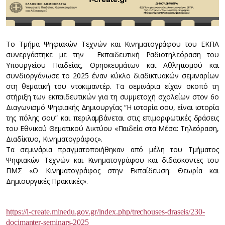
Το Τμήμα Ψηφιακών Τεχνών και Κινηματογράφου του ΕΚΠΑ
συνεργάστηκε με την Εκπαιδευτική Ραδιοτηλεόραση του
Υπουργείου Παιδείας, Θρησκευμάτων και Αθλητισμού και
συνδιοργάνωσε το 2025 έναν κύκλο διαδικτυακών σεμιναρίων
στη θεματική του ντοκιμαντέρ. Τα σεμινάρια είχαν σκοπό τη
στήριξη των εκπαιδευτικών για τη συμμετοχή σχολείων στον 6ο
Διαγωνισμό Ψηφιακής Δημιουργίας “Η ιστορία σου, είναι ιστορία
της πόλης σου” και περιλαμβάνεται στις επιμορφωτικές δράσεις
του Εθνικού Θεματικού Δικτύου «Παιδεία στα Μέσα: Τηλεόραση,
Διαδίκτυο, Κινηματογράφος».
Τα σεμινάρια πραγματοποιήθηκαν από μέλη του Τμήματος
Ψηφιακών Τεχνών και Κινηματογράφου και διδάσκοντες του
ΠΜΣ «Ο Κινηματογράφος στην Εκπαίδευση: Θεωρία και
Δημιουργικές Πρακτικές».
https://i-create.minedu.gov.gr/index.php/trechouses-draseis/230-
docimanter-seminars-2025