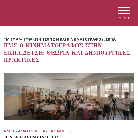
Skip to main navigation
Skip to main content
Skip to page footer
MENU
ΤΜΗΜΑ ΨΗΦΙΑΚΩΝ ΤΕΧΝΩΝ ΚΑΙ ΚΙΝΗΜΑΤΟΓΡΑΦΟΥ, ΕΚΠΑ
ΠΜΣ Ο ΚΙΝΗΜΑΤΟΓΡΑΦΟΣ ΣΤΗΝ
ΕΚΠΑΙΔΕΥΣΗ: ΘΕΩΡΙΑ ΚΑΙ ΔΗΜΙΟΥΡΓΙΚΕΣ
ΠΡΑΚΤΙΚΕΣ
ΑΡΧΙΚΗ
»
ΑΝΑΚΟΙΝΩΣΕΙΣ ΚΑΙ ΕΚΔΗΛΩΣΕΙΣ
»